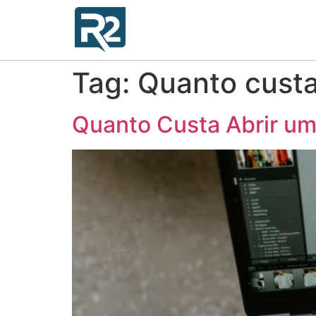
Tag:
Quanto cust
Quanto Custa Abrir um