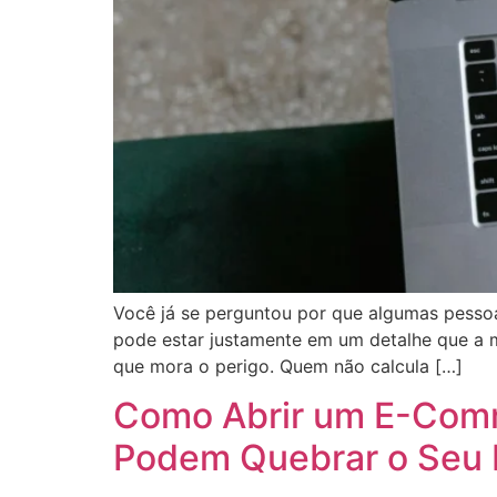
Você já se perguntou por que algumas pes
pode estar justamente em um detalhe que a m
que mora o perigo. Quem não calcula […]
Como Abrir um E-Comm
Podem Quebrar o Seu 