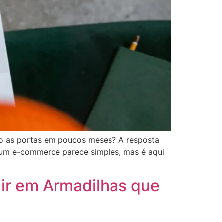
 as portas em poucos meses? A resposta
r um e-commerce parece simples, mas é aqui
ir em Armadilhas que