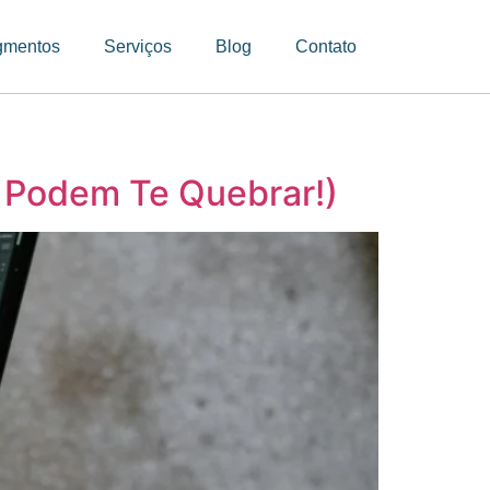
gmentos
Serviços
Blog
Contato
 Podem Te Quebrar!)