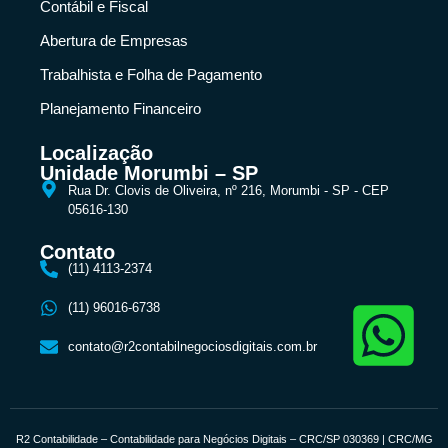
Contábil e Fiscal
Abertura de Empresas
Trabalhista e Folha de Pagamento
Planejamento Financeiro
Localização
Unidade Morumbi – SP
Rua Dr. Clovis de Oliveira, nº 216, Morumbi - SP - CEP
05616-130
Contato
(11) 4113-2374
(11) 96016-6738
contato@r2contabilnegociosdigitais.com.br
R2 Contabilidade – Contabilidade para Negócios Digitais – CRC/SP 030369 | CRC/MG