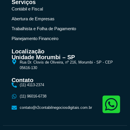
Serviços
Contábil e Fiscal
Abertura de Empresas
Trabalhista e Folha de Pagamento
Planejamento Financeiro
Localização
Unidade Morumbi – SP
Rua Dr. Clovis de Oliveira, nº 216, Morumbi - SP - CEP
05616-130
Contato
(11) 4113-2374
(11) 96016-6738
contato@r2contabilnegociosdigitais.com.br