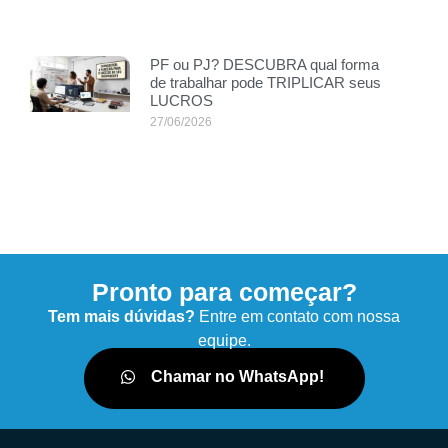
PF ou PJ? DESCUBRA qual forma
de trabalhar pode TRIPLICAR seus
LUCROS
27/06/2026
Pronto para começar?
Tem mais dúvidas?
Entre em contato com nossa
equipe.
Chamar no WhatsApp!