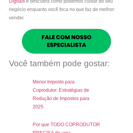
Digitais
e descubra como podemos cuidar do seu
negócio enquanto você foca no que faz de melhor:
vender.
Você também pode gostar:
Menor Imposto para
Coprodutor: Estratégias de
Redução de Impostos para
2025
Por que TODO COPRODUTOR
PRECISA de uma