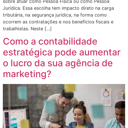
sobre atuar como Pessoa Física ou como Pessoa
Jurídica. Essa escolha tem impacto direto na carga
tributária, na segurança jurídica, na forma como
ocorrem as contratações e nos benefícios fiscais e
trabalhistas. Neste […]
Como a contabilidade
estratégica pode aumentar
o lucro da sua agência de
marketing?