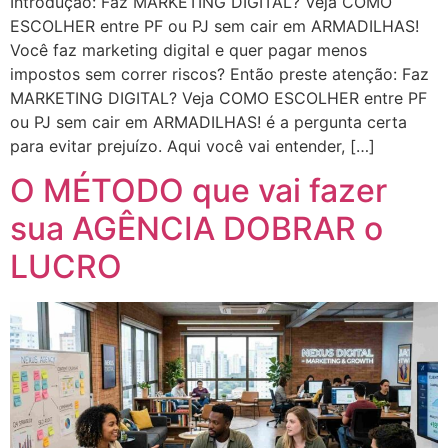
Introdução: Faz MARKETING DIGITAL? Veja COMO
ESCOLHER entre PF ou PJ sem cair em ARMADILHAS!
Você faz marketing digital e quer pagar menos
impostos sem correr riscos? Então preste atenção: Faz
MARKETING DIGITAL? Veja COMO ESCOLHER entre PF
ou PJ sem cair em ARMADILHAS! é a pergunta certa
para evitar prejuízo. Aqui você vai entender, […]
O MÉTODO que vai fazer
sua AGÊNCIA DOBRAR o
LUCRO