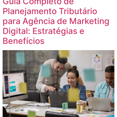
Guia Completo de
Planejamento Tributário
para Agência de Marketing
Digital: Estratégias e
Benefícios