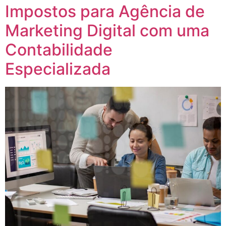
Impostos para Agência de
Marketing Digital com uma
Contabilidade
Especializada