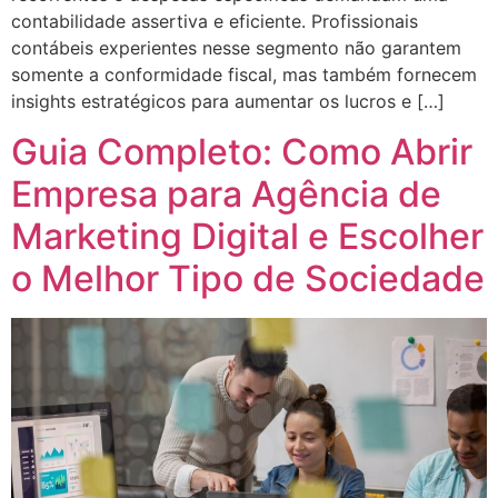
contabilidade assertiva e eficiente. Profissionais
contábeis experientes nesse segmento não garantem
somente a conformidade fiscal, mas também fornecem
insights estratégicos para aumentar os lucros e […]
Guia Completo: Como Abrir
Empresa para Agência de
Marketing Digital e Escolher
o Melhor Tipo de Sociedade