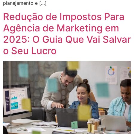
planejamento e […]
Redução de Impostos Para
Agência de Marketing em
2025: O Guia Que Vai Salvar
o Seu Lucro