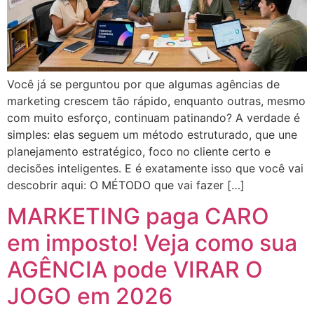
Você já se perguntou por que algumas agências de
marketing crescem tão rápido, enquanto outras, mesmo
com muito esforço, continuam patinando? A verdade é
simples: elas seguem um método estruturado, que une
planejamento estratégico, foco no cliente certo e
decisões inteligentes. E é exatamente isso que você vai
descobrir aqui: O MÉTODO que vai fazer […]
MARKETING paga CARO
em imposto! Veja como sua
AGÊNCIA pode VIRAR O
JOGO em 2026