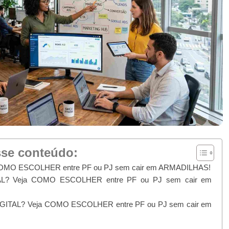
sse conteúdo:
 COMO ESCOLHER entre PF ou PJ sem cair em ARMADILHAS!
AL? Veja COMO ESCOLHER entre PF ou PJ sem cair em
DIGITAL? Veja COMO ESCOLHER entre PF ou PJ sem cair em