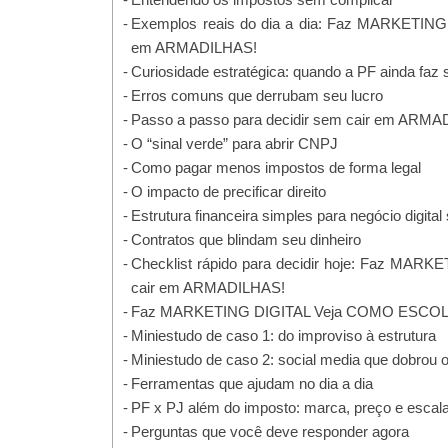
Exemplos reais do dia a dia: Faz MARKETI
em ARMADILHAS!
Curiosidade estratégica: quando a PF ainda faz 
Erros comuns que derrubam seu lucro
Passo a passo para decidir sem cair em ARM
O “sinal verde” para abrir CNPJ
Como pagar menos impostos de forma legal
O impacto de precificar direito
Estrutura financeira simples para negócio digital
Contratos que blindam seu dinheiro
Checklist rápido para decidir hoje: Faz M
cair em ARMADILHAS!
Faz MARKETING DIGITAL Veja COMO ESCOLH
Miniestudo de caso 1: do improviso à estrutura
Miniestudo de caso 2: social media que dobrou o
Ferramentas que ajudam no dia a dia
PF x PJ além do imposto: marca, preço e escal
Perguntas que você deve responder agora