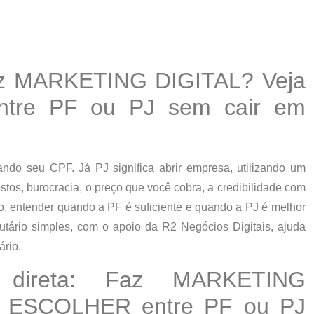
az MARKETING DIGITAL? Veja
re PF ou PJ sem cair em
usando seu CPF.
Já
PJ significa abrir empresa, utilizando um
tos, burocracia, o preço que você cobra, a credibilidade com
o
, entender quando a PF é suficiente e quando a PJ é melhor
butário simples, com o apoio da R2 Negócios Digitais, ajuda
ário.
a direta: Faz MARKETING
 ESCOLHER entre PF ou PJ