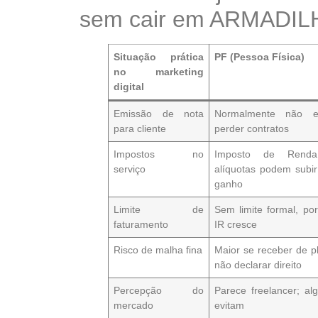
sem cair em ARMADIL
Situação prática
PF (Pessoa Física)
no marketing
digital
Emissão de nota
Normalmente
não e
para cliente
perder contratos
Impostos no
Imposto de Renda
serviço
alíquotas podem subi
ganho
Limite de
Sem limite formal, p
faturamento
IR
cresce
Risco de malha fina
Maior
se receber de p
não declarar direito
Percepção do
Parece
freelancer
; al
mercado
evitam