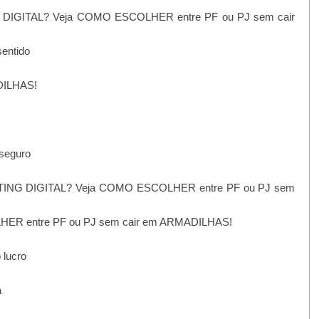
NG DIGITAL? Veja COMO ESCOLHER entre PF ou PJ sem cair
sentido
ADILHAS!
 seguro
ARKETING DIGITAL? Veja COMO ESCOLHER entre PF ou PJ sem
ER entre PF ou PJ sem cair em ARMADILHAS!
 lucro
a