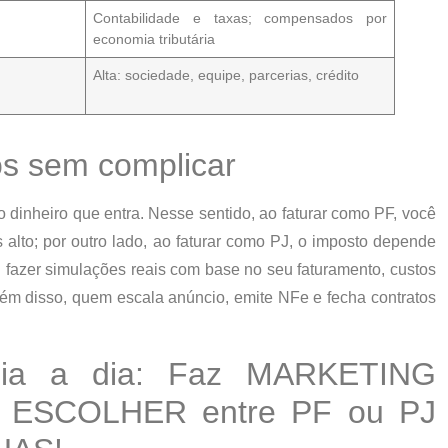
Contabilidade
e
taxas
; compensados por
economia tributária
Alta
: sociedade, equipe, parcerias, crédito
s sem complicar
 dinheiro que entra.
Nesse sentido
, ao faturar como PF, você
 alto;
por outro lado
, ao faturar como PJ, o imposto depende
l fazer simulações reais com base no seu faturamento, custos
ém disso
, quem escala anúncio, emite NFe e fecha contratos
dia a dia: Faz MARKETING
 ESCOLHER entre PF ou PJ