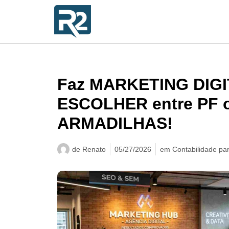
Faz MARKETING DIGI
ESCOLHER entre PF o
ARMADILHAS!
de
Renato
05/27/2026
em
Contabilidade pa