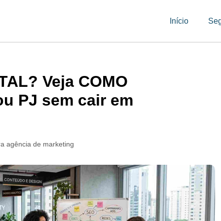
Início
Se
TAL? Veja COMO
u PJ sem cair em
ra agência de marketing