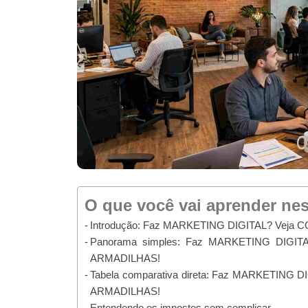
O que você vai aprender ne
Introdução: Faz MARKETING DIGITAL? Veja
Panorama simples: Faz MARKETING DIGIT
ARMADILHAS!
Tabela comparativa direta: Faz MARKETING 
ARMADILHAS!
Entendendo os impostos sem complicar