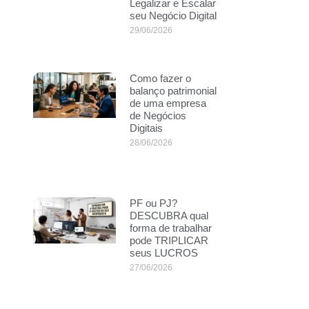
Legalizar e Escalar
seu Negócio Digital
29/06/2026
Como fazer o
balanço patrimonial
de uma empresa
de Negócios
Digitais
28/06/2026
PF ou PJ?
DESCUBRA qual
forma de trabalhar
pode TRIPLICAR
seus LUCROS
27/06/2026