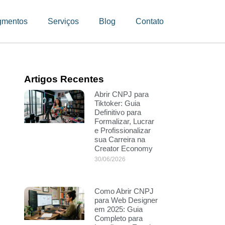
gmentos
Serviços
Blog
Contato
Artigos Recentes
Abrir CNPJ para
Tiktoker: Guia
Definitivo para
Formalizar, Lucrar
e Profissionalizar
sua Carreira na
Creator Economy
30/06/2026
Como Abrir CNPJ
para Web Designer
em 2025: Guia
Completo para