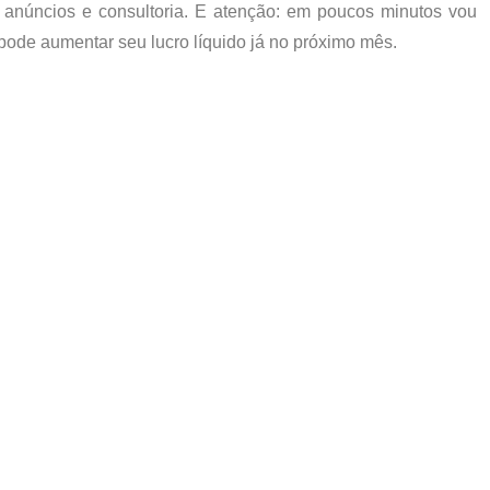
de anúncios e consultoria. E atenção: em poucos minutos vou
 pode
aumentar seu lucro líquido
já no próximo mês.