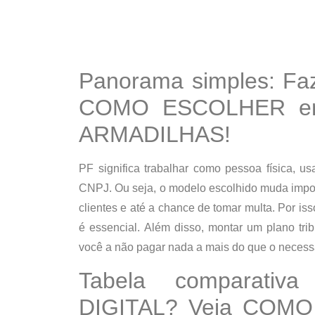
Panorama simples: F
COMO ESCOLHER ent
ARMADILHAS!
PF significa trabalhar como pessoa física, 
CNPJ.
Ou seja
, o modelo escolhido muda impos
clientes e até a chance de tomar multa.
Por iss
é essencial.
Além disso
, montar um plano tri
você a não pagar nada a mais do que o necess
Tabela comparativ
DIGITAL? Veja COMO