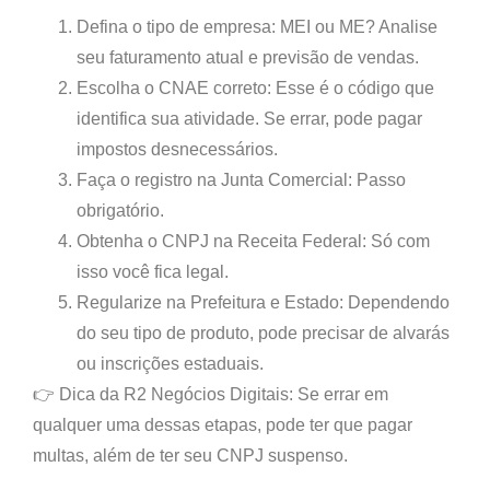
Defina o tipo de empresa:
MEI ou ME? Analise
seu faturamento atual e previsão de vendas.
Escolha o CNAE correto:
Esse é o código que
identifica sua atividade. Se errar, pode pagar
impostos desnecessários.
Faça o registro na Junta Comercial:
Passo
obrigatório.
Obtenha o CNPJ na Receita Federal:
Só com
isso você fica legal.
Regularize na Prefeitura e Estado:
Dependendo
do seu tipo de produto, pode precisar de alvarás
ou inscrições estaduais.
👉
Dica da R2 Negócios Digitais:
Se errar em
qualquer uma dessas etapas, pode ter que pagar
multas, além de ter seu CNPJ suspenso.