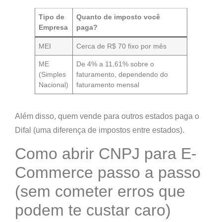
Tipo de
Quanto de imposto você
Empresa
paga?
MEI
Cerca de R$ 70 fixo por mês
ME
De 4% a 11,61% sobre o
(Simples
faturamento, dependendo do
Nacional)
faturamento mensal
Além disso,
quem vende para outros estados paga o
Difal (uma diferença de impostos entre estados).
Como abrir CNPJ para E-
Commerce passo a passo
(sem cometer erros que
podem te custar caro)