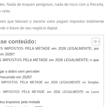
tes. Nada de truques perigosos, nada de risco com a Receita.
 certo
.
tores que faturam o mesmo valor pagam impostos totalmente
e o futuro do seu negócio digital.
sse conteúdo:
S IMPOSTOS PELA METADE em 2026 LEGALMENTE: por
 em 2026?
S IMPOSTOS PELA METADE em 2026 LEGALMENTE: o que
ar o dobro sem perceber
Presumido em 2026?
 IMPOSTOS PELA METADE em 2026 LEGALMENTE no Simples
S IMPOSTOS PELA METADE em 2026 LEGALMENTE no Lucro
ou impostos pela metade