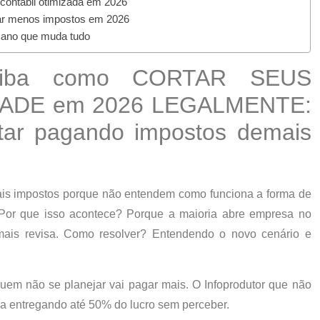
ntábil otimizada em 2026
 menos impostos em 2026
ano que muda tudo
aiba como CORTAR SEUS
ADE em 2026 LEGALMENTE:
tar pagando impostos demais
ais impostos porque
não entendem como funciona a forma de
 Por que isso acontece? Porque a maioria abre empresa no
mais revisa. Como resolver? Entendendo o novo cenário e
uem não se planejar vai pagar mais
. O Infoprodutor que não
ba entregando até
50% do lucro
sem perceber.