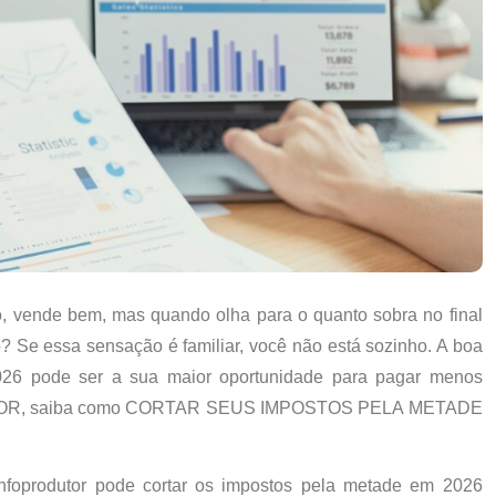
o, vende bem, mas quando olha para o quanto sobra no final
o
? Se essa sensação é familiar, você não está sozinho. A boa
2026 pode ser a sua maior oportunidade
para pagar menos
OR, saiba como CORTAR SEUS IMPOSTOS PELA METADE
nfoprodutor pode cortar os impostos pela metade em 2026