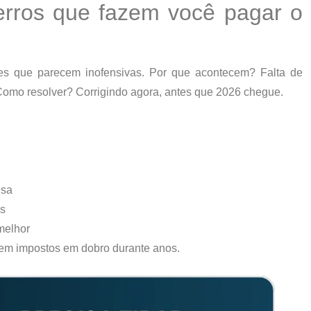
ros que fazem você pagar o
es que parecem inofensivas. Por que acontecem? Falta de
 Como resolver? Corrigindo agora, antes que 2026 chegue.
esa
os
melhor
em impostos em dobro
durante anos.