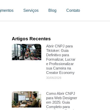
gmentos
Serviços
Blog
Contato
Artigos Recentes
Abrir CNPJ para
Tiktoker: Guia
Definitivo para
Formalizar, Lucrar
e Profissionalizar
sua Carreira na
Creator Economy
30/06/2026
Como Abrir CNPJ
para Web Designer
em 2025: Guia
Completo para