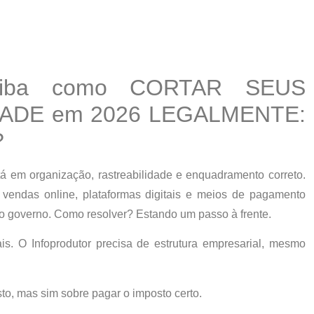
aiba como CORTAR SEUS
ADE em 2026 LEGALMENTE:
?
stá em
organização, rastreabilidade e enquadramento correto
.
 vendas online, plataformas digitais e meios de pagamento
o governo. Como resolver? Estando um passo à frente.
ais. O Infoprodutor precisa de
estrutura empresarial
, mesmo
sto
, mas sim
sobre pagar o imposto certo
.