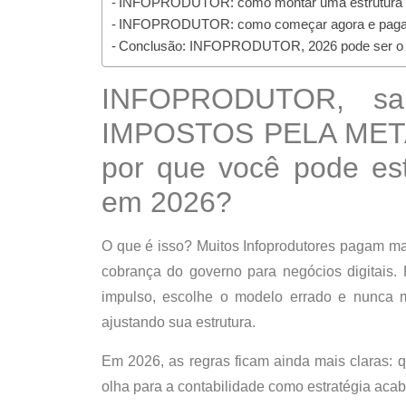
INFOPRODUTOR: como montar uma estrutura co
INFOPRODUTOR: como começar agora e pagar
Conclusão: INFOPRODUTOR, 2026 pode ser o 
INFOPRODUTOR, s
IMPOSTOS PELA MET
por que você pode es
em 2026?
O que é isso? Muitos Infoprodutores pagam m
cobrança do governo
para negócios digitais.
impulso, escolhe o modelo errado e nunca 
ajustando sua estrutura.
Em 2026, as regras ficam ainda mais claras:
q
olha para a contabilidade como estratégia aca