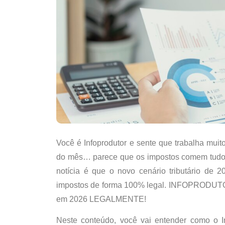
Você é I
nfoprodutor
e sente que trabalha muit
do mês… parece que
os impostos comem tud
notícia é que
o novo cenário tributário de 
impostos de forma
100% legal
. INFOPRODUT
em 2026 LEGALMENTE!
Neste conteúdo, você vai entender
como o I