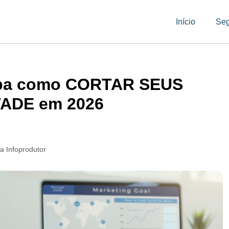
Início
Se
ba como CORTAR SEUS
ADE em 2026
a Infoprodutor