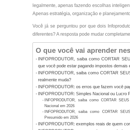
legalmente
, apenas fazendo escolhas inteligen
Apenas
estratégia, organização e planejamento
Você já se perguntou por que dois Infoprodu
diferentes? A resposta pode mudar completament
O que você vai aprender ne
INFOPRODUTOR, saiba como CORTAR SEU
que você pode estar pagando impostos demais
INFOPRODUTOR, saiba como CORTAR SEU
realmente muda?
INFOPRODUTOR: os erros que fazem você pag
INFOPRODUTOR: Simples Nacional ou Lucro 
INFOPRODUTOR, saiba como CORTAR SEUS
Nacional em 2026
INFOPRODUTOR, saiba como CORTAR SEU
Presumido em 2026
INFOPRODUTOR: exemplos reais de quem cort