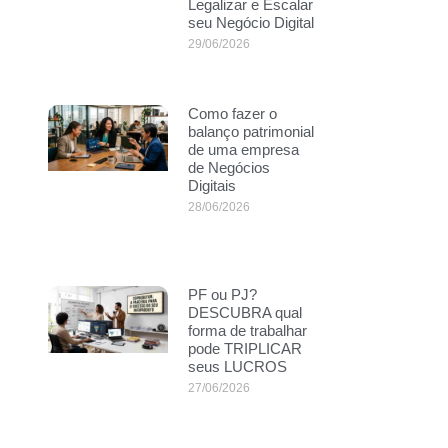
Legalizar e Escalar
seu Negócio Digital
29/06/2026
Como fazer o
balanço patrimonial
de uma empresa
de Negócios
Digitais
28/06/2026
PF ou PJ?
DESCUBRA qual
forma de trabalhar
pode TRIPLICAR
seus LUCROS
27/06/2026