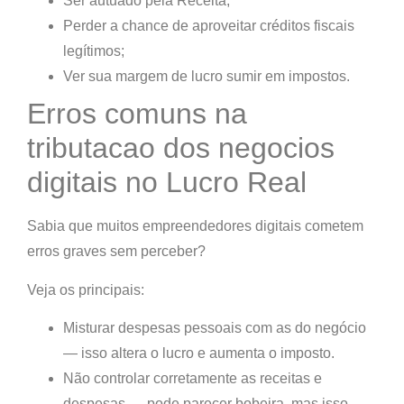
Ser autuado pela Receita;
Perder a chance de aproveitar créditos fiscais
legítimos;
Ver sua margem de lucro sumir em impostos.
Erros comuns na
tributacao dos negocios
digitais no Lucro Real
Sabia que muitos empreendedores digitais
cometem
erros graves sem perceber?
Veja os principais:
Misturar despesas pessoais com as do negócio
— isso altera o lucro e aumenta o imposto.
Não controlar corretamente as receitas e
despesas
— pode parecer bobeira, mas isso