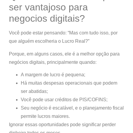
ser vantajoso para
negocios digitais?
Você pode estar pensando: “Mas com tudo isso, por
que alguém escolheria o Lucro Real?”
Porque,
em alguns casos
, ele
é a melhor opção para
negócios digitais
, principalmente quando:
A margem de lucro é pequena;
Há muitas despesas operacionais que podem
ser abatidas;
Você pode usar créditos de PIS/COFINS;
Seu negócio é escalável, e o planejamento fiscal
permite lucros maiores.
Ignorar essas oportunidades pode significar perder
dinheiro todos os meses.