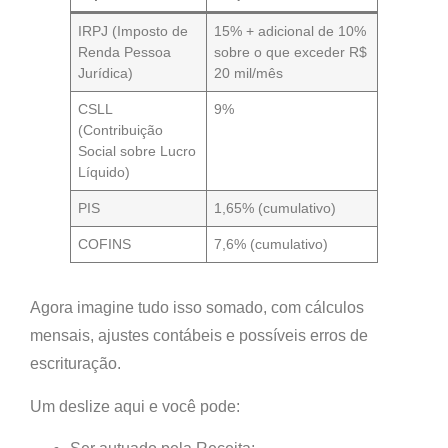
IRPJ (Imposto de
15% + adicional de 10%
Renda Pessoa
sobre o que exceder R$
Jurídica)
20 mil/mês
CSLL
9%
(Contribuição
Social sobre Lucro
Líquido)
PIS
1,65% (cumulativo)
COFINS
7,6% (cumulativo)
Agora imagine tudo isso somado, com cálculos
mensais, ajustes contábeis e possíveis erros de
escrituração.
Um deslize aqui e você pode: