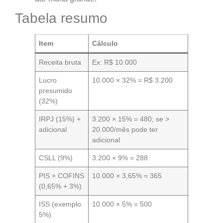
Tabela resumo
Item
Cálculo
Receita bruta
Ex: R$ 10.000
Lucro
10.000 × 32% = R$ 3.200
presumido
(32%)
IRPJ (15%) +
3.200 × 15% = 480; se >
adicional
20.000/mês pode ter
adicional
CSLL (9%)
3.200 × 9% = 288
PIS + COFINS
10.000 × 3,65% = 365
(0,65% + 3%)
ISS (exemplo
10.000 × 5% = 500
5%)