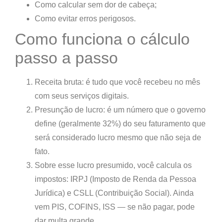
Como calcular sem dor de cabeça;
Como evitar erros perigosos.
Como funciona o cálculo
passo a passo
Receita bruta
: é tudo que você recebeu no mês
com seus serviços digitais.
Presunção de lucro
: é um número que o governo
define (geralmente 32%) do seu faturamento que
será considerado lucro mesmo que não seja de
fato.
Sobre esse lucro presumido, você calcula os
impostos: IRPJ (Imposto de Renda da Pessoa
Jurídica) e CSLL (Contribuição Social). Ainda
vem PIS, COFINS, ISS — se não pagar, pode
dar multa grande.