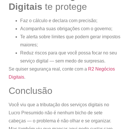
Digitais
te protege
Faz o cálculo e declara com precisão;
Acompanha suas obrigações com o governo;
Te alerta sobre limites que podem gerar impostos
maiores;
Reduz riscos para que você possa focar no seu
serviço digital — sem medo de surpresas.
Se quiser segurança real, conte com a
R2 Negócios
Digitais
.
Conclusão
Você viu que a
tributação dos serviços digitais no
Lucro Presumido
não é nenhum bicho de sete
cabeças — o problema é não olhar e se organizar.
Mas também viu que mancar aqui pode custar caro.