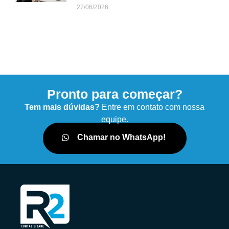
27/06/2026
Pronto para começar?
Tem mais dúvidas?
Entre em contato com nossa
equipe.
Chamar no WhatsApp!