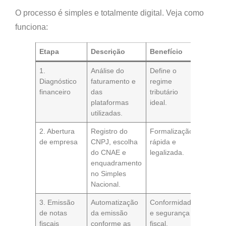
O processo é simples e totalmente digital. Veja como
funciona:
Etapa
Descrição
Benefício
1.
Análise do
Define o
Diagnóstico
faturamento e
regime
financeiro
das
tributário
plataformas
ideal.
utilizadas.
2. Abertura
Registro do
Formalização
de empresa
CNPJ, escolha
rápida e
do CNAE e
legalizada.
enquadramento
no Simples
Nacional.
3. Emissão
Automatização
Conformidade
de notas
da emissão
e segurança
fiscais
conforme as
fiscal.