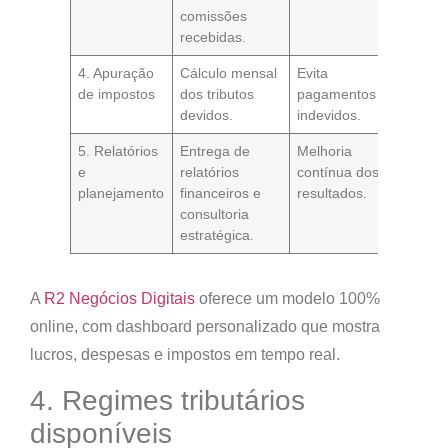
comissões
recebidas.
4. Apuração
Cálculo mensal
Evita
de impostos
dos tributos
pagamentos
devidos.
indevidos.
5. Relatórios
Entrega de
Melhoria
e
relatórios
contínua dos
planejamento
financeiros e
resultados.
consultoria
estratégica.
A
R2 Negócios Digitais
oferece um modelo 100%
online, com
dashboard personalizado
que mostra
lucros, despesas e impostos em tempo real.
4. Regimes tributários
disponíveis