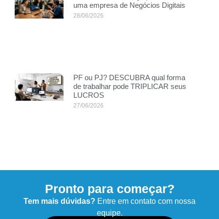
uma empresa de Negócios Digitais
28/06/2026
PF ou PJ? DESCUBRA qual forma
de trabalhar pode TRIPLICAR seus
LUCROS
27/06/2026
Pronto para começar?
Tem mais dúvidas?
Entre em contato com nossa
equipe.