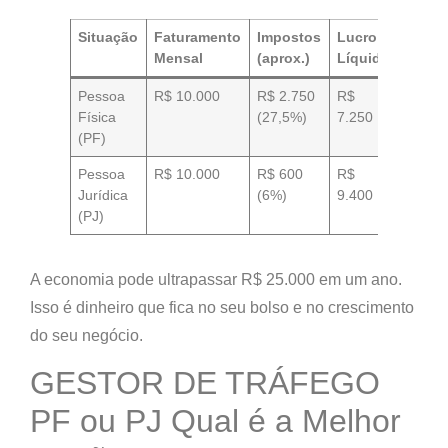
Situação
Faturamento
Impostos
Lucro
Mensal
(aprox.)
Líquido
Pessoa
R$ 10.000
R$ 2.750
R$
Física
(27,5%)
7.250
(PF)
Pessoa
R$ 10.000
R$ 600
R$
Jurídica
(6%)
9.400
(PJ)
A economia pode ultrapassar
R$ 25.000 em um ano
.
Isso é dinheiro que fica no seu bolso e no crescimento
do seu negócio.
GESTOR DE TRÁFEGO
PF ou PJ Qual é a Melhor