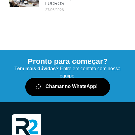
LUCROS
27/06/2026
Pronto para começar?
Tem mais dúvidas?
Entre em contato com nossa
equipe.
Chamar no WhatsApp!