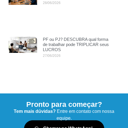
28/06/2026
PF ou PJ? DESCUBRA qual forma
de trabalhar pode TRIPLICAR seus
LUCROS
27/06/2026
Pronto para começar?
Tem mais dúvidas?
Entre em contato com nossa
equipe.