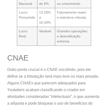
Nacional
de 6%
ou crescimento
Lucro
13,33%
Faturamento maior
Presumido
a
e estrutura robusta
16,33%
Lucro
Variável
Grandes operações
Real
e diversificação
extrema
CNAE
Outro ponto crucial é o
CNAE escolhido
, pois ele
define se a tributação será mais leve ou mais pesada.
Alguns CNAEs que parecem adequados para
Youtubers acabam classificando o criador em
atividades consideradas “intelectuais”, o que aumenta
a alíquota e pode bloquear o uso de benefícios do