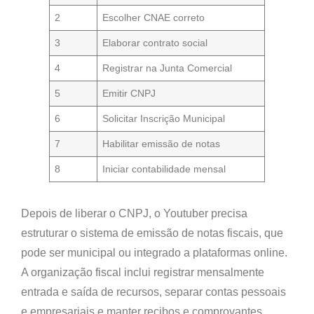
2
Escolher CNAE correto
3
Elaborar contrato social
4
Registrar na Junta Comercial
5
Emitir CNPJ
6
Solicitar Inscrição Municipal
7
Habilitar emissão de notas
8
Iniciar contabilidade mensal
Depois de liberar o CNPJ, o Youtuber precisa
estruturar o
sistema de emissão de notas fiscais
, que
pode ser municipal ou integrado a plataformas online.
A organização fiscal inclui registrar mensalmente
entrada e saída de recursos, separar contas pessoais
e empresariais e manter recibos e comprovantes.