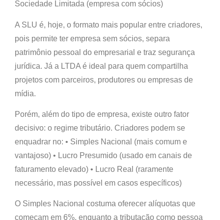
Sociedade Limitada
(empresa com sócios)
A SLU é, hoje, o formato mais popular entre criadores,
pois permite ter empresa sem sócios, separa
patrimônio pessoal do empresarial e traz segurança
jurídica. Já a LTDA é ideal para quem compartilha
projetos com parceiros, produtores ou empresas de
mídia.
Porém, além do tipo de empresa, existe outro fator
decisivo: o
regime tributário
. Criadores podem se
enquadrar no: •
Simples Nacional
(mais comum e
vantajoso) •
Lucro Presumido
(usado em canais de
faturamento elevado) •
Lucro Real
(raramente
necessário, mas possível em casos específicos)
O Simples Nacional costuma oferecer alíquotas que
começam em 6%, enquanto a tributação como pessoa