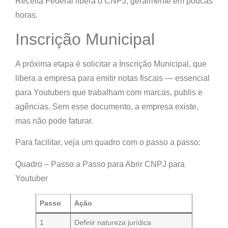
Receita Federal libera o
CNPJ
, geralmente em poucas
horas.
Inscrição Municipal
A próxima etapa é solicitar a
Inscrição Municipal
, que
libera a empresa para emitir notas fiscais — essencial
para Youtubers que trabalham com marcas, publis e
agências. Sem esse documento, a empresa existe,
mas não pode faturar.
Para facilitar, veja um quadro com o passo a passo:
Quadro – Passo a Passo para Abrir CNPJ para
Youtuber
Passo
Ação
1
Definir natureza jurídica