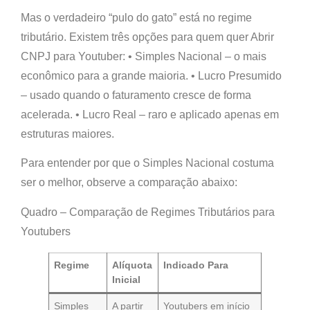
Mas o verdadeiro “pulo do gato” está no
regime
tributário
. Existem três opções para quem quer Abrir
CNPJ para Youtuber: •
Simples Nacional
– o mais
econômico para a grande maioria. •
Lucro Presumido
– usado quando o faturamento cresce de forma
acelerada. •
Lucro Real
– raro e aplicado apenas em
estruturas maiores.
Para entender por que o Simples Nacional costuma
ser o melhor, observe a comparação abaixo:
Quadro – Comparação de Regimes Tributários para
Youtubers
Regime
Alíquota
Indicado Para
Inicial
Simples
A partir
Youtubers em início