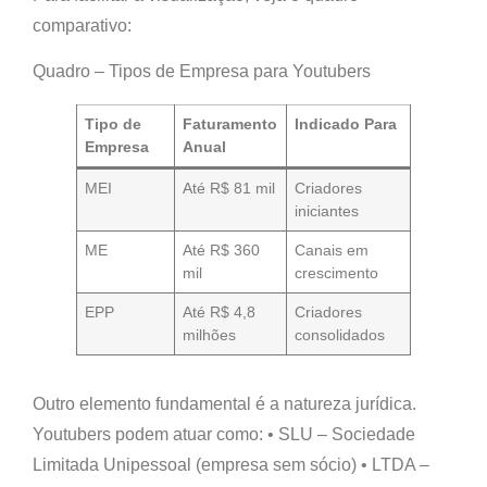
comparativo:
Quadro – Tipos de Empresa para Youtubers
Tipo de
Faturamento
Indicado Para
Empresa
Anual
MEI
Até R$ 81 mil
Criadores
iniciantes
ME
Até R$ 360
Canais em
mil
crescimento
EPP
Até R$ 4,8
Criadores
milhões
consolidados
Outro elemento fundamental é a
natureza jurídica
.
Youtubers podem atuar como: •
SLU – Sociedade
Limitada Unipessoal
(empresa sem sócio) •
LTDA –