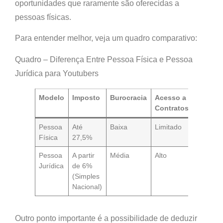
oportunidades que raramente são oferecidas a
pessoas físicas.
Para entender melhor, veja um quadro comparativo:
Quadro – Diferença Entre Pessoa Física e Pessoa
Jurídica para Youtubers
Modelo
Imposto
Burocracia
Acesso a
Contratos
Pessoa
Até
Baixa
Limitado
Física
27,5%
Pessoa
A partir
Média
Alto
Jurídica
de 6%
(Simples
Nacional)
Outro ponto importante é a possibilidade de deduzir