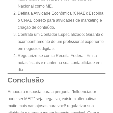
Nacional como ME.
Defina a Atividade Econômica (CNAE):
Escolha
o CNAE correto para atividades de marketing e
criação de conteúdo.
Contrate um Contador Especializado:
Garanta o
acompanhamento de um profissional experiente
em negócios digitais.
Regularize-se com a Receita Federal:
Emita
notas fiscais e mantenha sua contabilidade em
dia.
Conclusão
Embora a resposta para a pergunta
“Influenciador
pode ser MEI?”
seja negativa, existem alternativas
muito mais vantajosas para você regularizar sua
atividade e pagar o
menor imposto possível
. Com o