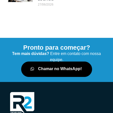
27/06/2026
Pronto para começar?
Tem mais dúvidas?
Entre em contato com nossa
equipe.
Chamar no WhatsApp!