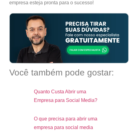
empresa esteja pronta para o sucesso!
Você também pode gostar:
Quanto Custa Abrir uma
Empresa para Social Media?
O que precisa para abrir uma
empresa para social media