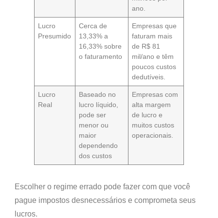
ano.
Lucro
Cerca de
Empresas que
Presumido
13,33% a
faturam mais
16,33% sobre
de R$ 81
o faturamento
mil/ano e têm
poucos custos
dedutíveis.
Lucro
Baseado no
Empresas com
Real
lucro líquido,
alta margem
pode ser
de lucro e
menor ou
muitos custos
maior
operacionais.
dependendo
dos custos
Escolher o regime errado pode fazer com que
você
pague impostos desnecessários e comprometa seus
lucros
.