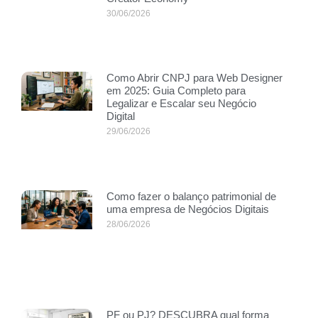
30/06/2026
Como Abrir CNPJ para Web Designer
em 2025: Guia Completo para
Legalizar e Escalar seu Negócio
Digital
29/06/2026
Como fazer o balanço patrimonial de
uma empresa de Negócios Digitais
28/06/2026
PF ou PJ? DESCUBRA qual forma