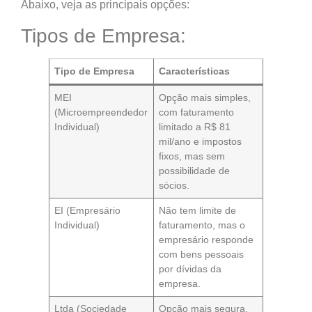
Abaixo, veja as principais opções:
Tipos de Empresa:
Tipo de Empresa
Características
MEI
Opção mais simples,
(Microempreendedor
com faturamento
Individual)
limitado a R$ 81
mil/ano e impostos
fixos, mas sem
possibilidade de
sócios.
EI (Empresário
Não tem limite de
Individual)
faturamento, mas o
empresário responde
com bens pessoais
por dívidas da
empresa.
Ltda (Sociedade
Opção mais segura,