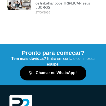
de trabalhar pode TRIPLICAR seus
LUCROS
27/06/2026
Pronto para começar?
Tem mais dúvidas?
Entre em contato com nossa
equipe.
Chamar no WhatsApp!