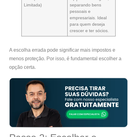
Limitada)
separando bens
pessoais e
empresariais. Ideal
para quem deseja
crescer e ter sócios.
A escolha errada pode significar
mais impostos e
menos proteção
. Por isso, é fundamental escolher a
opção certa.