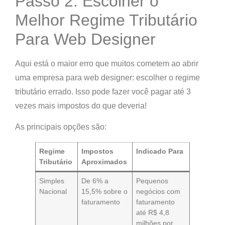
Passo 2: Escolher o
Melhor Regime Tributário
Para Web Designer
Aqui está o maior erro que muitos cometem ao abrir
uma empresa para web designer: escolher o regime
tributário errado.
Isso pode fazer você pagar até 3
vezes mais impostos do que deveria!
As principais opções são:
Regime
Impostos
Indicado Para
Tributário
Aproximados
Simples
De 6% a
Pequenos
Nacional
15,5% sobre o
negócios com
faturamento
faturamento
até R$ 4,8
milhões por