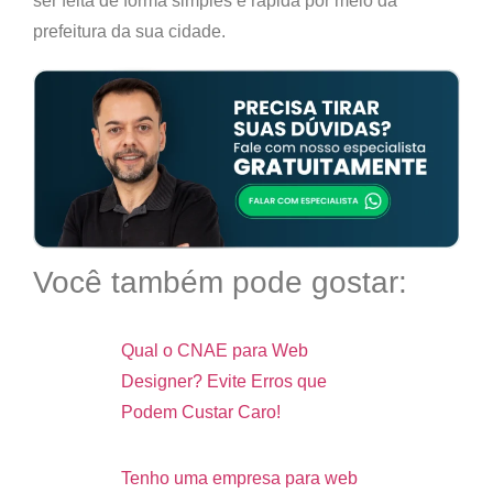
ser feita de forma simples e rápida por meio da
prefeitura da sua cidade.
Você também pode gostar:
Qual o CNAE para Web
Designer? Evite Erros que
Podem Custar Caro!
Tenho uma empresa para web