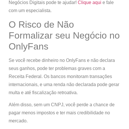
Negócios Digitais pode te ajudar
!
Clique aqui
e fale
com um especialista.
O Risco de Não
Formalizar seu Negócio no
OnlyFans
Se você recebe dinheiro no OnlyFans e
não declara
seus ganhos
, pode ter problemas graves com a
Receita Federal. Os bancos monitoram transações
internacionais, e uma renda não declarada pode gerar
multa e até fiscalização retroativa
.
Além disso, sem um CNPJ, você perde a chance de
pagar
menos impostos
e ter mais credibilidade no
mercado.