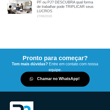
PF ou PJ? DESCUBRA qual forma
de trabalhar pode TRIPLICAR seus
LUCROS
27/06/2026
Pronto para começar?
Tem mais dúvidas?
Entre em contato com nossa
equipe.
Chamar no WhatsApp!