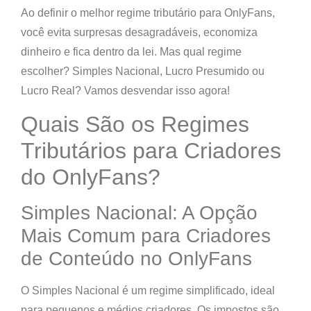
Ao definir o
melhor regime tributário para OnlyFans
,
você evita surpresas desagradáveis,
economiza
dinheiro
e fica dentro da lei. Mas qual regime
escolher?
Simples Nacional, Lucro Presumido ou
Lucro Real?
Vamos desvendar isso agora!
Quais São os Regimes
Tributários para Criadores
do OnlyFans?
Simples Nacional: A Opção
Mais Comum para Criadores
de Conteúdo no OnlyFans
O Simples Nacional é um regime simplificado, ideal
para
pequenos e médios criadores
. Os impostos são