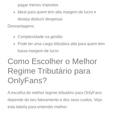
pagar menos impostos
Ideal para quem tem alta margem de lucro e
deseja deduzir despesas
Desvantagens:
Complexidade na gestão
Pode ter uma carga tributária alta para quem tem
baixa margem de lucro
Como Escolher o Melhor
Regime Tributário para
OnlyFans?
A escolha do
melhor regime tributário para OnlyFans
depende do seu faturamento e dos seus custos. Veja
esta tabela para entender melhor: