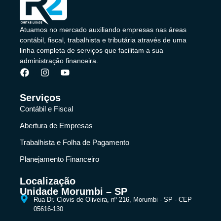
Atuamos no mercado auxiliando empresas nas áreas
contábil, fiscal, trabalhista e tributária através de uma
linha completa de serviços que facilitam a sua
administração financeira.
Serviços
Contábil e Fiscal
Abertura de Empresas
Trabalhista e Folha de Pagamento
Planejamento Financeiro
Localização
Unidade Morumbi – SP
Rua Dr. Clovis de Oliveira, nº 216, Morumbi - SP - CEP
05616-130