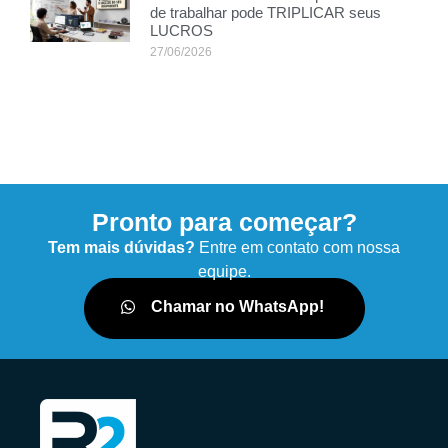
de trabalhar pode TRIPLICAR seus
LUCROS
27/06/2026
Pronto para começar?
Tem mais dúvidas?
Entre em contato com nossa
equipe.
Chamar no WhatsApp!