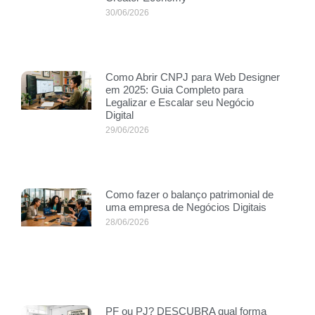
30/06/2026
Como Abrir CNPJ para Web Designer
em 2025: Guia Completo para
Legalizar e Escalar seu Negócio
Digital
29/06/2026
Como fazer o balanço patrimonial de
uma empresa de Negócios Digitais
28/06/2026
PF ou PJ? DESCUBRA qual forma