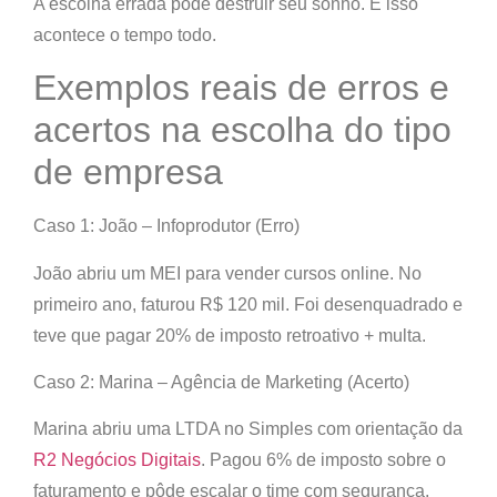
A escolha errada pode destruir seu sonho.
E isso
acontece o tempo todo.
Exemplos reais de erros e
acertos na escolha do tipo
de empresa
Caso 1: João – Infoprodutor (Erro)
João abriu um MEI para vender cursos online. No
primeiro ano, faturou R$ 120 mil. Foi desenquadrado e
teve que pagar 20% de imposto retroativo + multa.
Caso 2: Marina – Agência de Marketing (Acerto)
Marina abriu uma LTDA no Simples com orientação da
R2 Negócios Digitais
. Pagou 6% de imposto sobre o
faturamento e pôde escalar o time com segurança.