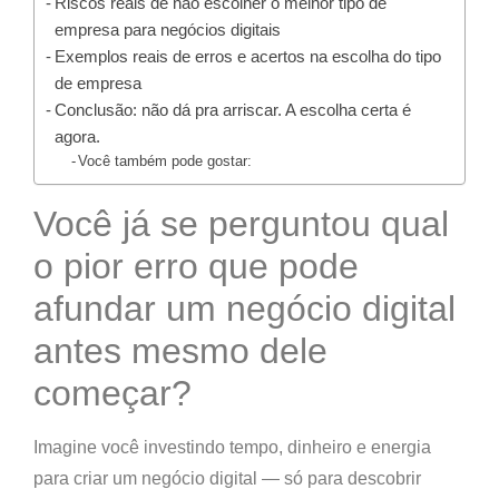
Riscos reais de não escolher o melhor tipo de
empresa para negócios digitais
Exemplos reais de erros e acertos na escolha do tipo
de empresa
Conclusão: não dá pra arriscar. A escolha certa é
agora.
Você também pode gostar:
Você já se perguntou qual
o pior erro que pode
afundar um negócio digital
antes mesmo dele
começar?
Imagine você investindo tempo, dinheiro e energia
para criar um negócio digital — só para descobrir