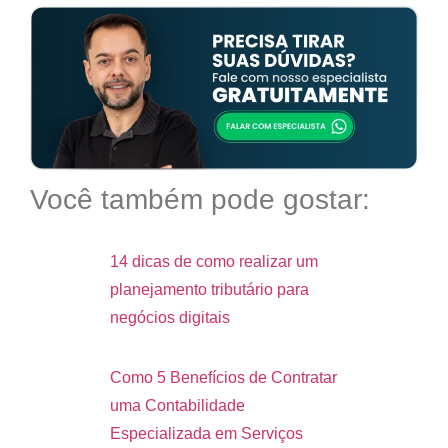
Você também pode gostar:
14 dicas de como realizar um
planejamento tributário para
negócios digitais
Como 5 Benefícios de Contratar
uma Contabilidade
Especializada em Serviços