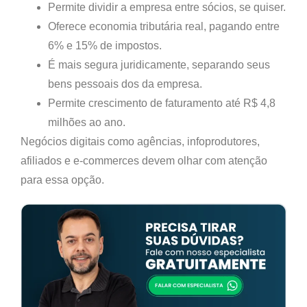
Permite
dividir a empresa entre sócios
, se quiser.
Oferece
economia tributária real
, pagando entre
6% e 15% de impostos.
É
mais segura juridicamente
, separando seus
bens pessoais dos da empresa.
Permite
crescimento de faturamento até R$ 4,8
milhões ao ano.
Negócios digitais como agências, infoprodutores,
afiliados e e-commerces devem olhar com atenção
para essa opção.