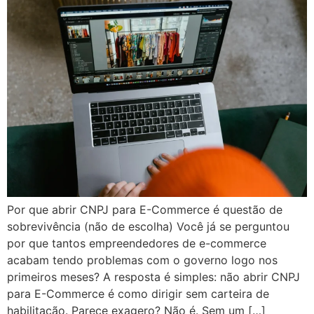
Por que abrir CNPJ para E-Commerce é questão de
sobrevivência (não de escolha) Você já se perguntou
por que tantos empreendedores de e-commerce
acabam tendo problemas com o governo logo nos
primeiros meses? A resposta é simples: não abrir CNPJ
para E-Commerce é como dirigir sem carteira de
habilitação. Parece exagero? Não é. Sem um […]