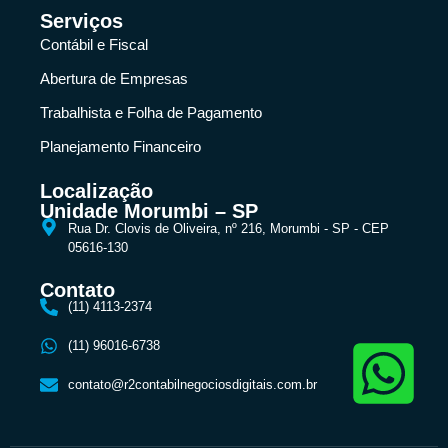
Serviços
Contábil e Fiscal
Abertura de Empresas
Trabalhista e Folha de Pagamento
Planejamento Financeiro
Localização
Unidade Morumbi – SP
Rua Dr. Clovis de Oliveira, nº 216, Morumbi - SP - CEP
05616-130
Contato
(11) 4113-2374
(11) 96016-6738
contato@r2contabilnegociosdigitais.com.br