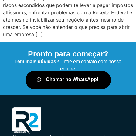
riscos escondidos que podem te levar a pagar impostos
altíssimos, enfrentar problemas com a Receita Federal e
até mesmo inviabilizar seu negócio antes mesmo de
crescer. Se você não entender o que precisa para abrir
uma empresa […]
Pronto para começar?
Tem mais dúvidas?
Entre em contato com nossa
equipe.
Chamar no WhatsApp!