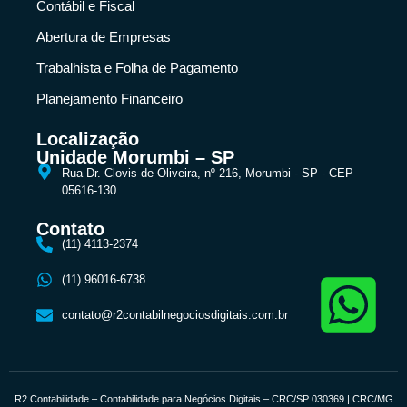
Contábil e Fiscal
Abertura de Empresas
Trabalhista e Folha de Pagamento
Planejamento Financeiro
Localização
Unidade Morumbi – SP
Rua Dr. Clovis de Oliveira, nº 216, Morumbi - SP - CEP
05616-130
Contato
(11) 4113-2374
(11) 96016-6738
contato@r2contabilnegociosdigitais.com.br
R2 Contabilidade – Contabilidade para Negócios Digitais – CRC/SP 030369 | CRC/MG