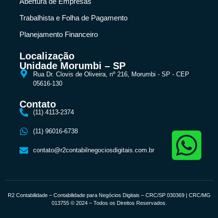
Abertura de Empresas
Trabalhista e Folha de Pagamento
Planejamento Financeiro
Localização
Unidade Morumbi – SP
Rua Dr. Clovis de Oliveira, nº 216, Morumbi - SP - CEP
05616-130
Contato
(11) 4113-2374
(11) 96016-6738
contato@r2contabilnegociosdigitais.com.br
R2 Contabilidade – Contabilidade para Negócios Digitais – CRC/SP 030369 | CRC/MG
013755 © 2024 – Todos os Direitos Reservados.