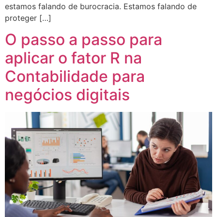
estamos falando de burocracia. Estamos falando de
proteger […]
O passo a passo para
aplicar o fator R na
Contabilidade para
negócios digitais