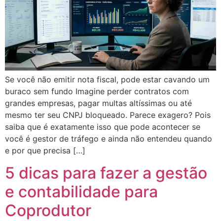
Se você não emitir nota fiscal, pode estar cavando um
buraco sem fundo Imagine perder contratos com
grandes empresas, pagar multas altíssimas ou até
mesmo ter seu CNPJ bloqueado. Parece exagero? Pois
saiba que é exatamente isso que pode acontecer se
você é gestor de tráfego e ainda não entendeu quando
e por que precisa […]
5 dicas para fazer a gestão
e contabilidade para
Coprodutor