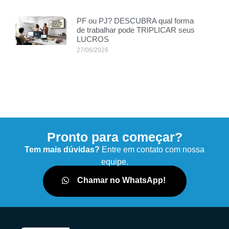
PF ou PJ? DESCUBRA qual forma
de trabalhar pode TRIPLICAR seus
LUCROS
27/06/2026
Pronto para começar?
Tem mais dúvidas?
Entre em contato com nossa
equipe.
Chamar no WhatsApp!