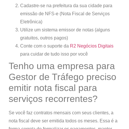
Cadastre-se na prefeitura da sua cidade
para
emissão de NFS-e (Nota Fiscal de Serviços
Eletrônica)
Utilize um sistema emissor de notas
(alguns
gratuitos, outros pagos)
Conte com o suporte da
R2 Negócios Digitais
para cuidar de tudo isso por você
Tenho uma empresa para
Gestor de Tráfego preciso
emitir nota fiscal para
serviços recorrentes?
Se você faz contratos mensais com seus clientes,
a
nota fiscal deve ser emitida todos os meses
. Essa é a
forma correta de formalizar os pagamentos, manter