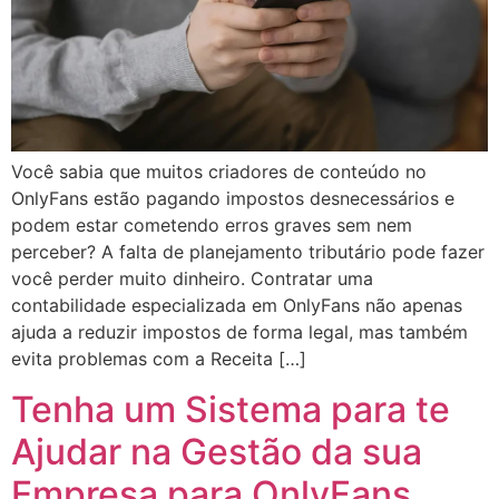
Você sabia que muitos criadores de conteúdo no
OnlyFans estão pagando impostos desnecessários e
podem estar cometendo erros graves sem nem
perceber? A falta de planejamento tributário pode fazer
você perder muito dinheiro. Contratar uma
contabilidade especializada em OnlyFans não apenas
ajuda a reduzir impostos de forma legal, mas também
evita problemas com a Receita […]
Tenha um Sistema para te
Ajudar na Gestão da sua
Empresa para OnlyFans