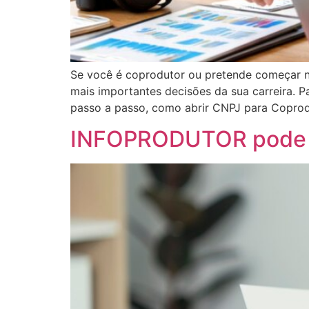
Se você é coprodutor ou pretende começar ne
mais importantes decisões da sua carreira. P
passo a passo, como abrir CNPJ para Coprod
INFOPRODUTOR pode 