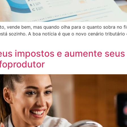
uito, vende bem, mas quando olha para o quanto sobra no
está sozinho. A boa notícia é que o novo cenário tributár
seus impostos e aumente seus 
foprodutor