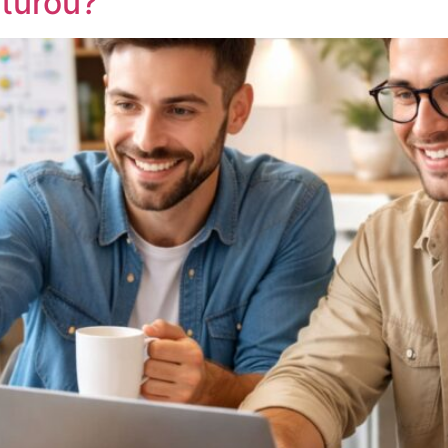
aturou?