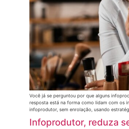
Você já se perguntou por que alguns infopr
resposta está na forma como lidam com os i
infoprodutor, sem enrolação, usando estratégi
Infoprodutor, reduza 