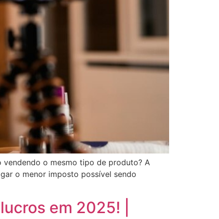
mo vendendo o mesmo tipo de produto? A
agar o menor imposto possível sendo
lucros em 2025! |