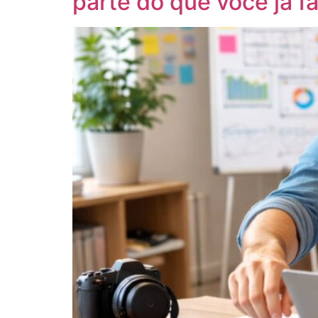
parte do que você já f