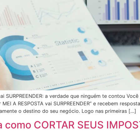
 SURPREENDER: a verdade que ninguém te contou Você já
r MEI A RESPOSTA vai SURPREENDER” e recebem respostas
ente o destino do seu negócio. Logo nas primeiras […]
a como CORTAR SEUS IMPO