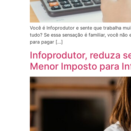
Você é Infoprodutor e sente que trabalha m
tudo? Se essa sensação é familiar, você não 
para pagar […]
Infoprodutor, reduza 
Menor Imposto para In