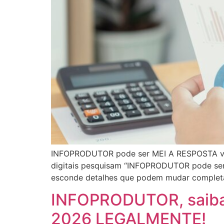
INFOPRODUTOR pode ser MEI A RESPOSTA vai
digitais pesquisam “INFOPRODUTOR pode se
esconde detalhes que podem mudar completam
INFOPRODUTOR, saib
2026 LEGALMENTE!