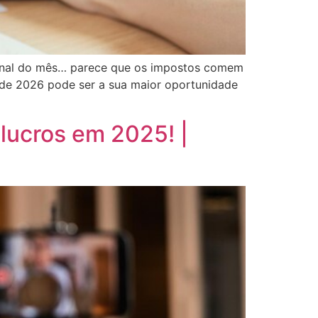
 final do mês… parece que os impostos comem
io de 2026 pode ser a sua maior oportunidade
lucros em 2025! |