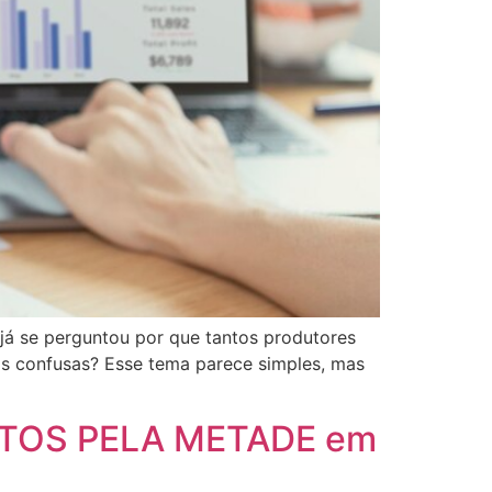
 se perguntou por que tantos produtores
 confusas? Esse tema parece simples, mas
STOS PELA METADE em