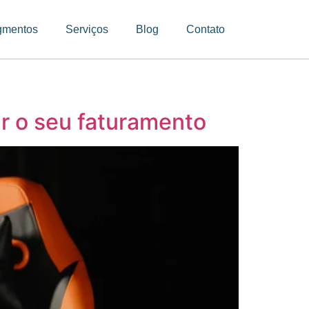
gmentos
Serviços
Blog
Contato
ir o seu faturamento