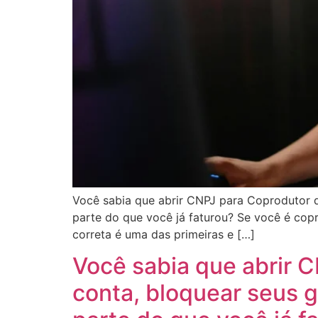
Você sabia que abrir CNPJ para Coprodutor d
parte do que você já faturou? Se você é cop
correta é uma das primeiras e […]
Você sabia que abrir C
conta, bloquear seus 