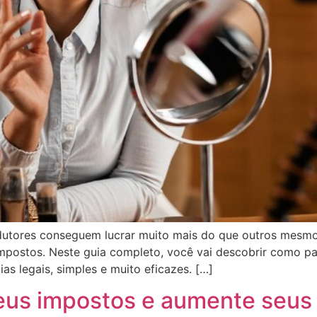
odutores conseguem lucrar muito mais do que outros mes
mpostos. Neste guia completo, você vai descobrir como p
as legais, simples e muito eficazes. […]
seus impostos e aumente seus 