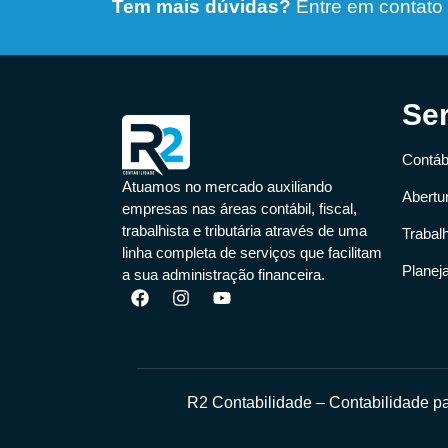
Tem mais dúvidas?
Entre em contato
Se
Contábi
Atuamos no mercado auxiliando
Abertu
empresas nas áreas contábil, fiscal,
trabalhista e tributária através de uma
Trabal
linha completa de serviços que facilitam
Planej
a sua administração financeira.
R2 Contabilidade – Contabilidade 