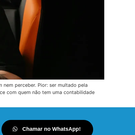
m nem perceber. Pior: ser multado pela
ece com quem não tem uma contabilidade
Chamar no WhatsApp!