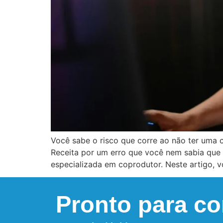
Você sabe o risco que corre ao não ter uma c
Receita por um erro que você nem sabia qu
especializada em coprodutor. Neste artigo, v
Pronto para c