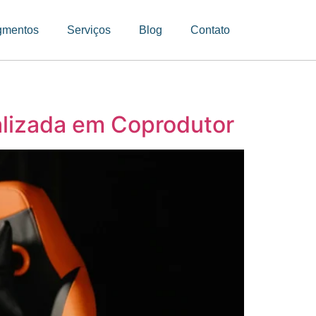
gmentos
Serviços
Blog
Contato
alizada em Coprodutor