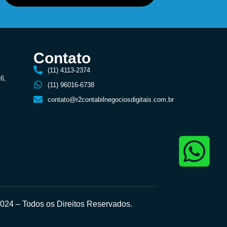
Contato
(11) 4113-2374
16,
(11) 96016-6738
contato@r2contabilnegociosdigitais.com.br
24 – Todos os Direitos Reservados.