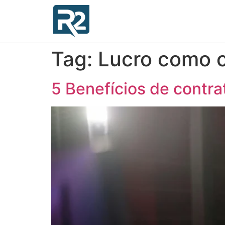
Tag:
Lucro como 
5 Benefícios de contr