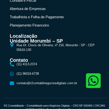
Contábil e Fiscal
Abertura de Empresas
Trabalhista e Folha de Pagamento
Planejamento Financeiro
Localização
Unidade Morumbi – SP
Rua Dr. Clovis de Oliveira, nº 216, Morumbi - SP - CEP
05616-130
Contato
(11) 4113-2374
(11) 96016-6738
contato@r2contabilnegociosdigitais.com.br
R2 Contabilidade – Contabilidade para Negócios Digitais – CRC/SP 030369 | CRC/MG