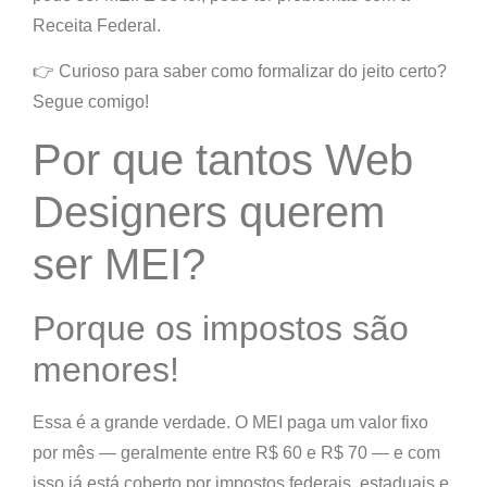
Receita Federal
.
👉
Curioso para saber como formalizar do jeito certo?
Segue comigo!
Por que tantos Web
Designers querem
ser MEI?
Porque os impostos são
menores!
Essa é a grande verdade. O MEI paga
um valor fixo
por mês
— geralmente entre R$ 60 e R$ 70 — e com
isso já está
coberto por impostos federais, estaduais e