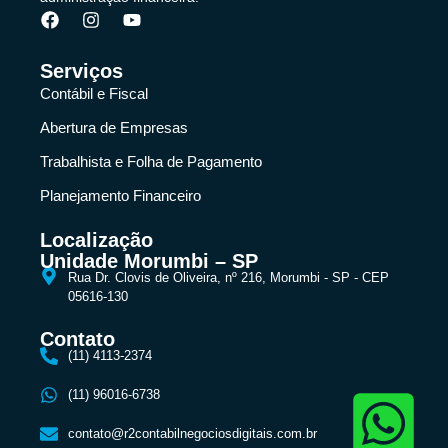
Serviços
Contábil e Fiscal
Abertura de Empresas
Trabalhista e Folha de Pagamento
Planejamento Financeiro
Localização
Unidade Morumbi – SP
Rua Dr. Clovis de Oliveira, nº 216, Morumbi - SP - CEP
05616-130
Contato
(11) 4113-2374
(11) 96016-6738
contato@r2contabilnegociosdigitais.com.br