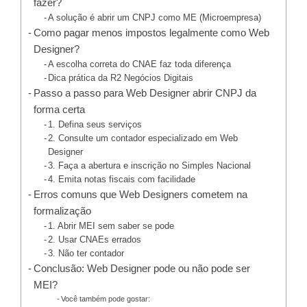
fazer?
A solução é abrir um CNPJ como ME (Microempresa)
Como pagar menos impostos legalmente como Web
Designer?
A escolha correta do CNAE faz toda diferença
Dica prática da R2 Negócios Digitais
Passo a passo para Web Designer abrir CNPJ da
forma certa
1. Defina seus serviços
2. Consulte um contador especializado em Web
Designer
3. Faça a abertura e inscrição no Simples Nacional
4. Emita notas fiscais com facilidade
Erros comuns que Web Designers cometem na
formalização
1. Abrir MEI sem saber se pode
2. Usar CNAEs errados
3. Não ter contador
Conclusão: Web Designer pode ou não pode ser
MEI?
Você também pode gostar: