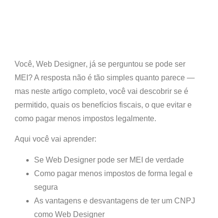
Você,
Web Designer
, já se perguntou se pode ser
MEI? A resposta não é tão simples quanto parece —
mas neste artigo completo, você vai descobrir
se é
permitido, quais os benefícios fiscais
, o que evitar e
como pagar
menos impostos legalmente
.
Aqui você vai aprender:
Se
Web Designer pode ser MEI de verdade
Como pagar
menos impostos
de forma legal e
segura
As vantagens e desvantagens de ter um CNPJ
como Web Designer