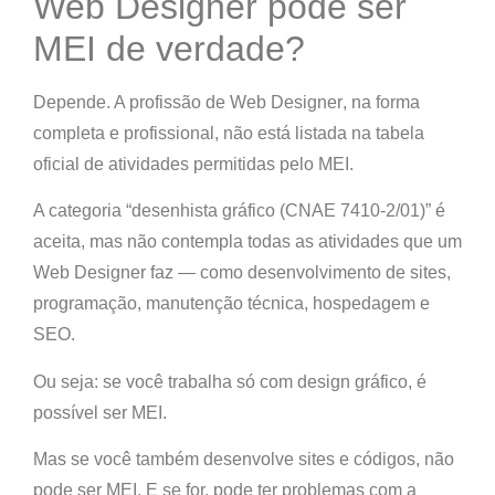
Web Designer pode ser
MEI de verdade?
Depende.
A profissão de
Web Designer
, na forma
completa e profissional
, não está listada na tabela
oficial de atividades permitidas pelo MEI.
A categoria “
desenhista gráfico (CNAE 7410-2/01)
” é
aceita, mas não contempla todas as atividades que um
Web Designer faz — como
desenvolvimento de sites,
programação, manutenção técnica, hospedagem e
SEO
.
Ou seja:
se você trabalha só com design gráfico
, é
possível ser MEI.
Mas
se você também desenvolve sites e códigos
,
não
pode ser MEI
. E se for,
pode ter problemas com a