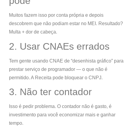
pode
Muitos fazem isso por conta própria e depois
descobrem que
não podiam estar no MEI
. Resultado?
Multa + dor de cabeça.
2. Usar CNAEs errados
Tem gente usando CNAE de “desenhista gráfico” para
prestar serviço de
programador
— o que
não é
permitido
. A Receita pode bloquear o CNPJ.
3. Não ter contador
Isso é pedir problema. O contador não é gasto, é
investimento para você economizar mais e ganhar
tempo
.